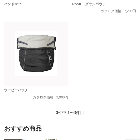
ハンドマフ
RoSK ダウンパウチ
カタログ価格
7,200円
ウービーパウチ
カタログ価格
3,900円
3
件中 1〜3件目
おすすめ商品