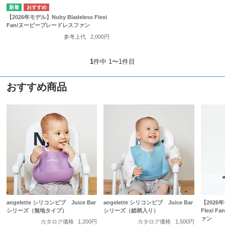
【2026年モデル】Nuby Bladeless Flexi
Fan/ヌービーブレードレスファン
参考上代
2,000円
1
件中 1〜1件目
おすすめ商品
angelette シリコンビブ Juice Bar
angelette シリコンビブ Juice Bar
【2026年
シリーズ（無地タイプ）
シリーズ（総柄入り）
Flexi
ァン
カタログ価格
1,200円
カタログ価格
1,500円