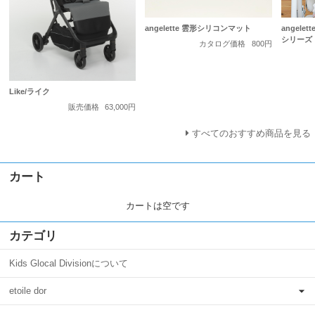
angelette 雲形シリコンマット
angelet
シリーズ
カタログ価格
800円
Like/ライク
販売価格
63,000円
すべてのおすすめ商品を見る
カート
カートは空です
カテゴリ
Kids Glocal Divisionについて
etoile dor