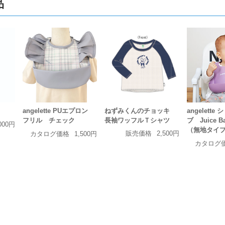
品
ねずみくんのチョッキ
angelette PUエプロン
angelette
長袖ワッフルＴシャツ
フリル チェック
ブ Juice 
000円
（無地タイ
販売価格
2,500円
カタログ価格
1,500円
カタログ