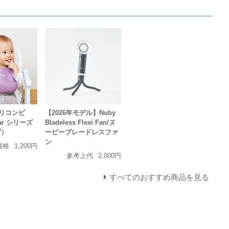
 シリコンビ
【2026年モデル】Nuby
Bar シリーズ
Bladeless Flexi Fan/ヌ
プ）
ービーブレードレスファ
ン
価格
1,200円
参考上代
2,000円
すべてのおすすめ商品を見る