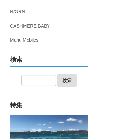
N/ORN
CASHMERE BABY
Manu Mobiles
検索
検索
特集