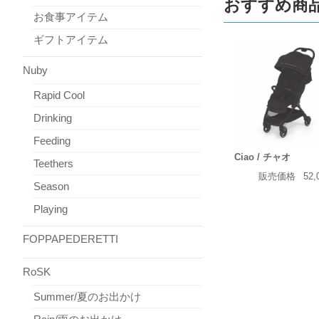
おすすめ商
お食事アイテム
ギフトアイテム
Nuby
Rapid Cool
Drinking
Feeding
Ciao / チャオ
Teethers
販売価格
52,
Season
Playing
FOPPAPEDERETTI
RoSK
Summer/夏のお出かけ