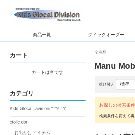
商品一覧
クイックオーダー
全商品
カート
Manu Mob
カートは空です
並び替え
カテゴリ
お探しの検索条
Kids Glocal Divisionについて
etoile dor
お出かけアイテム