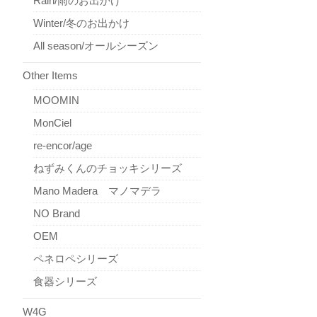
Rain/雨のお出かけ
Winter/冬のお出かけ
All season/オールシーズン
Other Items
MOOMIN
MonCiel
re-encor/age
ねずみくんのチョッキシリーズ
Mano Madera マノマデラ
NO Brand
OEM
ペネロペシリーズ
食器シリーズ
W4G