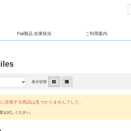
Pali製品 在庫状況
ご利用案内
iles
表示切替
件に合致する商品は見つかりませんでした。