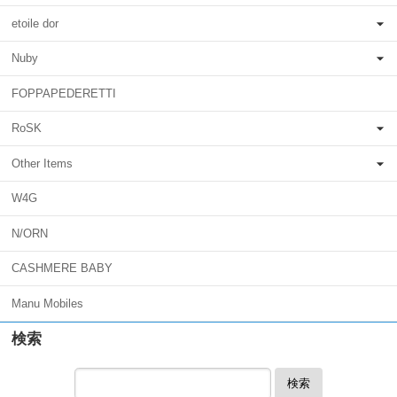
etoile dor
Nuby
FOPPAPEDERETTI
RoSK
Other Items
W4G
N/ORN
CASHMERE BABY
Manu Mobiles
検索
検索